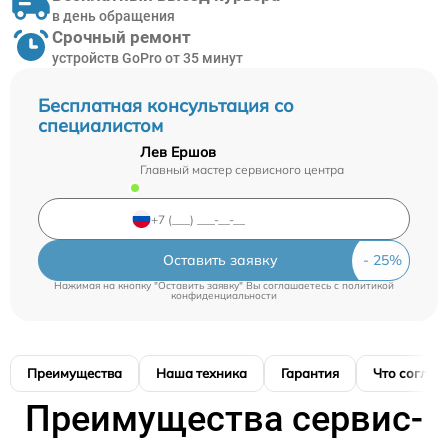
в день обращения
Срочный ремонт
устройств GoPro от 35 минут
Бесплатная консультация со
специалистом
Лев Ершов
Главный мастер сервисного центра
Оставить заявку
Нажимая на кнопку "Оставить заявку" Вы соглашаетесь c
политикой
конфиденциальности
Преимущества
Наша техника
Гарантия
Что соглас
Преимущества сервис-