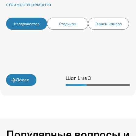
стоимости ремонта
Квадрокоптер
Стедикам
Экшен-камера
Шаг 1 из 3
Далее
Популярные вопросы и