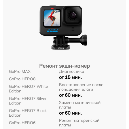
Ремонт экшн-камер
GoPro MAX
Диагностика
от 15 мин.
GoPro HERO8
Восстановление после
GoPro HERO7 White
попадания влаги
Edition
от 60 мин.
GoPro HERO7 Silver
Замена материнской
Edition
платы
GoPro HERO7 Black
от 60 мин.
Edition
Ремонт материнской
GoPro HERO6
платы