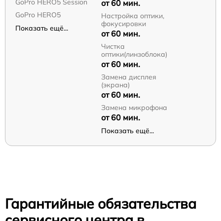
GoPro HERO5 Session
от 60 мин.
GoPro HERO5
Настройка оптики,
фокусировки
Показать ещё...
от 60 мин.
Чистка
оптики(линзоблока)
от 60 мин.
Замена дисплея
(экрана)
от 60 мин.
Замена микрофона
от 60 мин.
Показать ещё...
Гарантийные обязательства
сервисного центра в