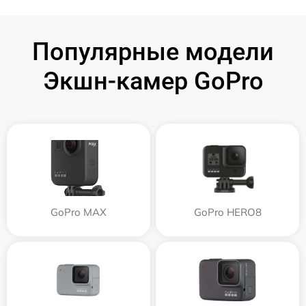
Популярные модели
Экшн-камер GoPro
GoPro MAX
GoPro HERO8